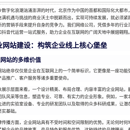
今数字化浪潮汹涌澎湃的时代，北京作为中国的首都和国际化大都市
充满机遇与挑战的商业沃土中脱颖而出，实现可持续发展，就必须紧
新的营销手段来提升自身的竞争力。我们网络公司，凭借多年的行业
和抖音代运营一站式服务，助力企业在互联网的广阔天地中展翅翱翔
业网站建设：构筑企业线上核心堡垒
业网站的多维价值
网站绝非仅仅是企业在互联网上的一个简单标识，它更像是一座功能
产品推广、客户服务等诸多重要使命。
象展示层面来看，一个设计精美、布局合理、内容丰富的企业网站，
团队风采等信息，塑造专业、可靠、有实力的企业形象。例如，一家
先进的实验室设备、专业的研发团队以及取得的众多科研成果，让潜
坚实基础。
牌传播方面，企业网站具有不受时间和空间限制的优势。无论何时何
了解企业的品牌故事、产品特色和服务优势。这种持续的品牌曝光，