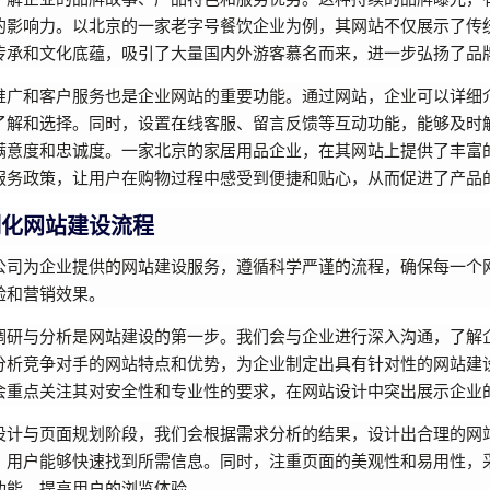
的影响力。以北京的一家老字号餐饮企业为例，其网站不仅展示了传
传承和文化底蕴，吸引了大量国内外游客慕名而来，进一步弘扬了品
推广和客户服务也是企业网站的重要功能。通过网站，企业可以详细
了解和选择。同时，设置在线客服、留言反馈等互动功能，能够及时
满意度和忠诚度。一家北京的家居用品企业，在其网站上提供了丰富
服务政策，让用户在购物过程中感受到便捷和贴心，从而促进了产品
制化网站建设流程
公司为企业提供的网站建设服务，遵循科学严谨的流程，确保每一个
验和营销效果。
调研与分析是网站建设的第一步。我们会与企业进行深入沟通，了解
分析竞争对手的网站特点和优势，为企业制定出具有针对性的网站建
会重点关注其对安全性和专业性的要求，在网站设计中突出展示企业
设计与页面规划阶段，我们会根据需求分析的结果，设计出合理的网
，用户能够快速找到所需信息。同时，注重页面的美观性和易用性，
功能，提高用户的浏览体验。