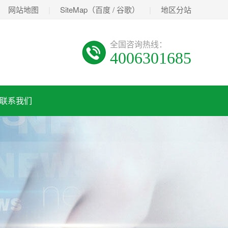
网站地图
|
SiteMap（
百度
/
谷歌
）
|
地区分站
全国咨询热线：
4006301685
联系我们