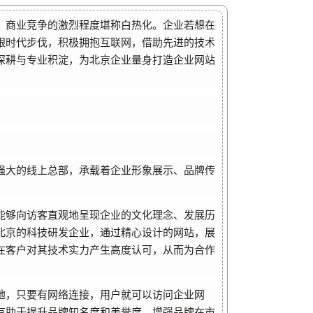
，商业竞争的激烈程度堪称白热化。企业若想在
跟时代步伐，积极拥抱互联网，借助先进的技术
深耕与专业积淀，为北京企业量身打造企业网站
。
强大的线上总部，承载着企业形象展示、品牌传
能够向访客直观地呈现企业的文化理念、发展历
北京的科技研发企业，通过精心设计的网站，展
在客户对其技术实力产生高度认可，从而为合作
地，只要有网络连接，用户就可以访问企业网
有助于提升品牌知名度和美誉度，增强品牌在市