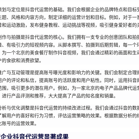
策划与定位是抖音代运营的基础。我们会根据企业的品牌特点和目标
主题、风格和内容方向，制定详细的运营计划和目标。例如，对于一
普和运动激励，发布健身教程、运动挑战等视频，吸引健身爱好者的
创作与拍摄是抖音代运营的核心。我们拥有一支专业的创意团队和拍
量、有吸引力的短视频内容。从脚本撰写、拍摄到后期剪辑，每一个
，为一个北京的美食餐厅制作抖音视频，我们会通过精彩的画面和生
户的食欲和消费欲望。
推广与互动管理是提高账号曝光度和影响力的关键。我们会制定合理
用户的评论和私信，提高账号的活跃度和用户粘性。同时，运用抖音
范围，吸引更多的潜在用户。例如，为一家北京的电子产品品牌代运
，进行产品评测和推荐，大大提高了产品的知名度和销量。
分析与优化调整是抖音代运营的持续改进过程。我们会通过抖音的数
了解用户的喜好和行为习惯，评估运营策略的效果。根据数据分析的
化账号的运营效果。
京企业抖音代运营显著成果