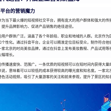
音平台的营销魔力
作为当下最火爆的短视频社交平台，拥有庞大的用户群体和强大的传
、提升品牌影响力、促进产品销售的绝佳途径。
的用户群体广泛，涵盖了各个年龄段、职业和地域的人群。北京作为
和个性化。通过抖音平台，企业可以精准定位目标受众，制作符合他
一家北京的时尚美妆品牌，通过在抖音上发布美妆教程、产品试用等
大幅增长。
的传播速度快、范围广。一条优质的短视频可以在短时间内获得大量
来说，意味着可以以较低的成本获得较高的曝光度和知名度。一家北
特色活动视频，吸引了大量游客的关注和前来参观，提升了景区的知