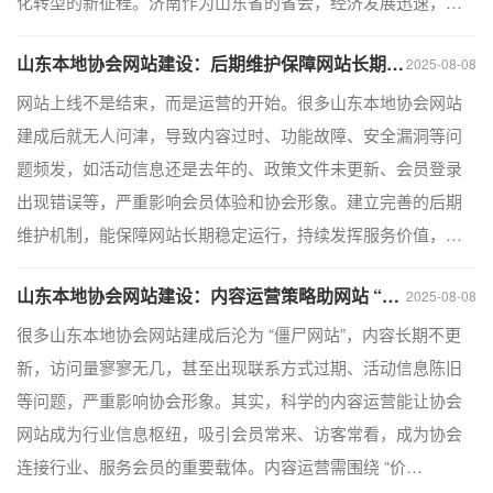
化转型的新征程。济南作为山东省的省会，经济发展迅速，…
山东本地协会网站建设：后期维护保障网站长期稳定运行
2025-08-08
网站上线不是结束，而是运营的开始。很多山东本地协会网站
建成后就无人问津，导致内容过时、功能故障、安全漏洞等问
题频发，如活动信息还是去年的、政策文件未更新、会员登录
出现错误等，严重影响会员体验和协会形象。建立完善的后期
维护机制，能保障网站长期稳定运行，持续发挥服务价值，…
山东本地协会网站建设：内容运营策略助网站 “活起来”
2025-08-08
很多山东本地协会网站建成后沦为 “僵尸网站”，内容长期不更
新，访问量寥寥无几，甚至出现联系方式过期、活动信息陈旧
等问题，严重影响协会形象。其实，科学的内容运营能让协会
网站成为行业信息枢纽，吸引会员常来、访客常看，成为协会
连接行业、服务会员的重要载体。内容运营需围绕 “价…