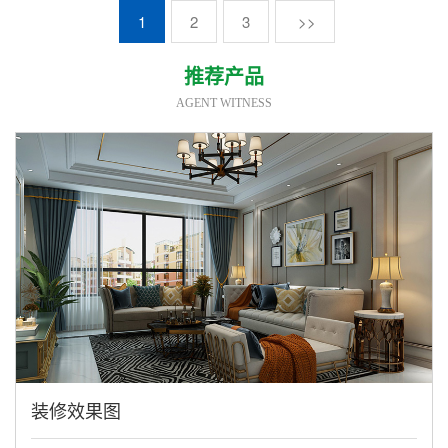
1
2
3
>>
推荐产品
AGENT WITNESS
装修效果图