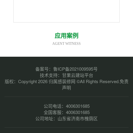
应用案例
AGENT WITNESS
备案号：
鲁ICP备2021009595号
技术支持：
甘果云建站平台
版权：Copyright 2026 归属感装修网 ©All Rights Reserved.
免责
声明
公司电话：4006301685
全国客服：4006301685
公司地址：山东省济南市槐荫区