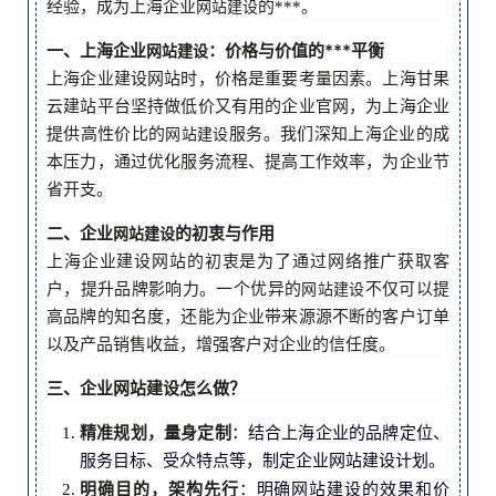
经验，成为上海企业
的***。
网站建设
一、上海企业
：价格与价值的***平衡
网站建设
上海企业建设网站时，价格是重要考量因素。上海甘果
云建站平台坚持做低价又有用的企业官网，为上海企业
提供高性价比的
服务。我们深知上海企业的成
网站建设
本压力，通过优化服务流程、提高工作效率，为企业节
省开支。
二、企业
的初衷与作用
网站建设
上海企业建设网站的初衷是为了通过网络推广获取客
户，提升品牌影响力。一个优异的
不仅可以提
网站建设
高品牌的知名度，还能为企业带来源源不断的客户订单
以及产品销售收益，增强客户对企业的信任度。
三、企业网站建设怎么做？
精准规划，量身定制
：结合上海企业的品牌定位、
服务目标、受众特点等，制定企业网站建设计划。
明确目的，架构先行
：明确网站建设的效果和价