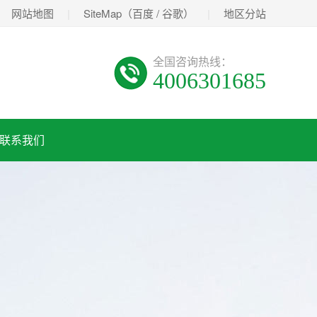
网站地图
|
SiteMap（
百度
/
谷歌
）
|
地区分站
全国咨询热线：
4006301685
联系我们