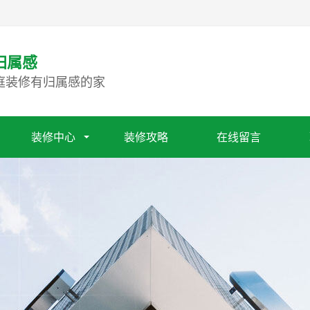
归属感
庭装修有归属感的家
装修中心
装修攻略
在线留言