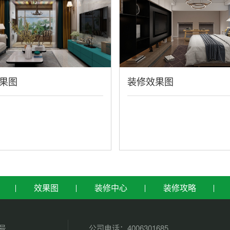
果图
装修效果图
效果图
装修中心
装修攻略
5号
公司电话：4006301685